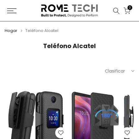
Saltar
0
al
contenido
Hogar
Teléfono Alcatel
Teléfono Alcatel
Clasificar